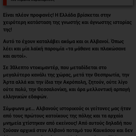
Είναι πλέον προφανές! Η Ελλάδα βρίσκεται στην
χειρότερη κατάσταση της γνωστής και άγνωστης ιστορίας
της!
Αυτό το έχουν καταλάβει ακόμα και οι Αλβανοί. Όπως
λέει και μία λαϊκή παροιμία «τα μάθανε και πλακώσανε
και αυτοί».
Σε 30λεπτο ντοκιμαντέρ, που μεταδίδεται στο
μεγαλύτερο κανάλι της χώρας, μετά την Θεσπρωτία, την
Άρτα αλλά και την ίδια την Ακρόπολη, ζητούν, ούτε λίγο
ούτε πολύ, την Θεσσαλονίκη, και άρα μελλοντική αρπαγή
ελληνικών εδαφών.
Σύμφωνα με… Αλβανούς ιστορικούς οι γείτονες μας ήταν
από τους πρώτους κατοίκους της πόλης και τα αρχαία
μνημεία χτίστηκαν από εκείνους!
Από αυτούς δηλαδή που
ζούσαν αρχικά στον Αλβανό ποταμό του Καυκάσου και δεν