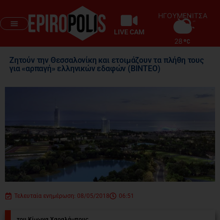
ΗΓΟΥΜΕΝΙΤΣΑ
LIVE CAM
28
Ζητούν την Θεσσαλονίκη και ετοιμάζουν τα πλήθη τους
για «αρπαγή» ελληνικών εδαφών (ΒΙΝΤΕΟ)
Τελευταία ενημέρωση: 08/05/2018
06:51
του Κίμωνα Χαραλάμπους