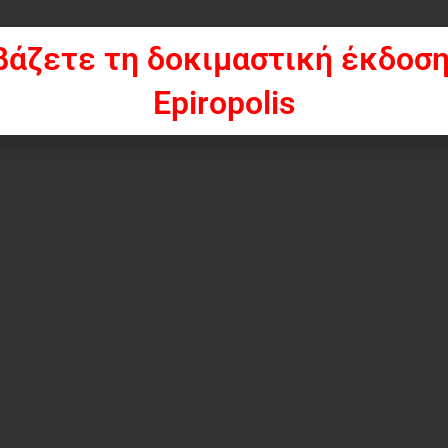
βάζετε τη δοκιμαστική έκδοση
Epiropolis