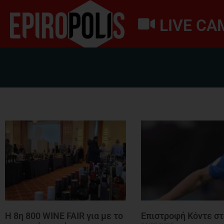
LIVE CA
Αρχική
ΕΛΛΑΔΑ – ΚΟΣΜΟΣ
ΙΩΑΝΝΙΝΑ
Η 8η 800 WINE FAIR για με το
Επιστροφή Κόντε σ