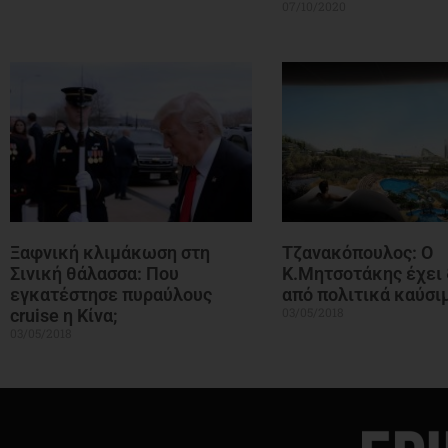
07/10/2020
Ξαφνική κλιμάκωση στη
Τζανακόπουλος: Ο
Σινική θάλασσα: Που
Κ.Μητσοτάκης έχει 
εγκατέστησε πυραύλους
από πολιτικά καύσι
03/05/2018
cruise η Κίνα;
03/05/2018