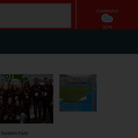
ΙΩΑΝΝΙΝΑ
32
ΚΕΡΚΥΡΑ
ΛΕΥΚΑΔΑ
ΠΟΛΙΤΙΣΜΟΣ
 Ιωαννιτών