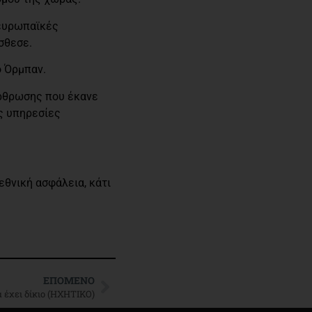
 ευρωπαϊκές
σθεσε.
ο Όρμπαν.
άρθρωσης που έκανε
ις υπηρεσίες
θνική ασφάλεια, κάτι
ΕΠΌΜΕΝΟ
 έχει δίκιο (ΗΧΗΤΙΚΟ)