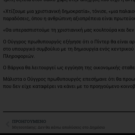
«Χτίζουμε μια χριστιανική δημοκρατία», τόνισε, «μια παλαι
παραδόσεις, όπου η ανθρώπινη αξιοπρέπεια είναι πρωτεύο
«Θα υπερασπιστούμε τη χριστιανική μας κουλτούρα και δε
Ο Ούγγρος πρωθυπουργός εξήγησε ότι ο Πίντερ θα είναι αρ
στο υπουργικό συμβούλιο με τη δημιουργία ενός κεντρικού υ
Πληροφοριών.
Ο Βάργκα θα λειτουργεί ως εγγύηση της οικονομικής σταθ
Μάλιστα ο Ούγγρος πρωθυπουργός επεσήμανε ότι θα προωθή
που δεν είχε καταφέρει να κάνει με το προηγούμενο κοινοβ
ΠΡΟΗΓΟΎΜΕΝΟ
Μητσοτάκης: Δεν θα κάνω απολύσεις στο Δημόσιο