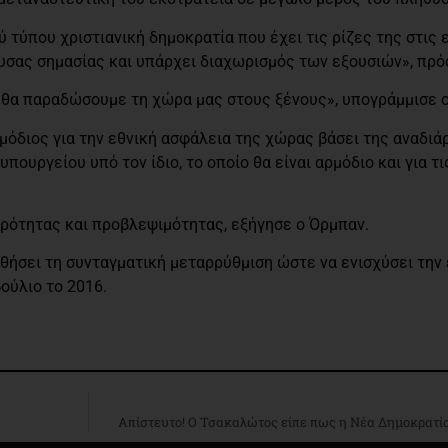
ού τύπου χριστιανική δημοκρατία που έχει τις ρίζες της στις
υσας σημασίας και υπάρχει διαχωρισμός των εξουσιών», πρό
ν θα παραδώσουμε τη χώρα μας στους ξένους», υπογράμμισε 
μόδιος για την εθνική ασφάλεια της χώρας βάσει της αναδι
πουργείου υπό τον ίδιο, το οποίο θα είναι αρμόδιο και για τ
ερότητας και προβλεψιμότητας, εξήγησε ο Όρμπαν.
σει τη συνταγματική μεταρρύθμιση ώστε να ενισχύσει την ε
ούλιο το 2016.
Απίστευτο! Ο Τσακαλώτος είπε πως η Νέα Δημοκρατία