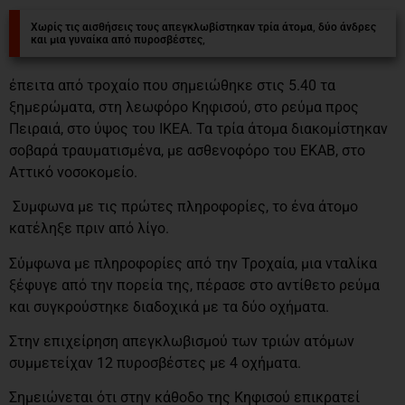
Χωρίς τις αισθήσεις τους απεγκλωβίστηκαν τρία άτομα, δύο άνδρες
και μια γυναίκα από πυροσβέστες,
έπειτα από τροχαίο που σημειώθηκε στις 5.40 τα
ξημερώματα, στη λεωφόρο Κηφισού, στο ρεύμα προς
Πειραιά, στο ύψος του ΙΚΕΑ. Τα τρία άτομα διακομίστηκαν
σοβαρά τραυματισμένα, με ασθενοφόρο του ΕΚΑΒ, στο
Αττικό νοσοκομείο.
Συμφωνα με τις πρώτες πληροφορίες, το ένα άτομο
κατέληξε πριν από λίγο.
Σύμφωνα με πληροφορίες από την Τροχαία, μια νταλίκα
ξέφυγε από την πορεία της, πέρασε στο αντίθετο ρεύμα
και συγκρούστηκε διαδοχικά με τα δύο οχήματα.
Στην επιχείρηση απεγκλωβισμού των τριών ατόμων
συμμετείχαν 12 πυροσβέστες με 4 οχήματα.
Σημειώνεται ότι στην κάθοδο της Κηφισού επικρατεί