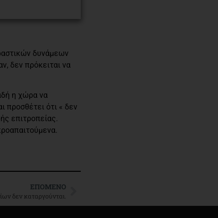
δραστικών δυνάμεων
ν, δεν πρόκειται να
αδή η χώρα να
ι προσθέτει ότι « δεν
ής επιτροπείας.
προαπαιτούμενα.
ΕΠΌΜΕΝΟ
ίων δεν καταργούνται.