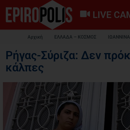
LIVE CA
Αρχική
ΕΛΛΑΔΑ – ΚΟΣΜΟΣ
ΙΩΑΝΝΙΝΑ
Ρήγας-Σύριζα: Δεν πρό
κάλπες