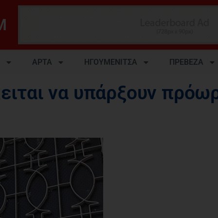
M
ΑΡΤΑ
ΗΓΟΥΜΕΝΙΤΣΑ
ΠΡΕΒΕΖΑ
κειται να υπάρξουν πρόω