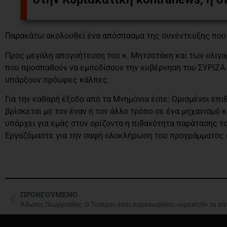
Παρακάτω ακολουθεί ένα απόσπασμα της συνέντευξης πο
Προς μεγάλη απογοήτευση του κ. Μητσοτάκη και των ολιγ
που προσπαθούν να εμποδίσουν την κυβέρνηση του ΣΥΡΙΖΑ ν
υπάρξουν πρόωρες κάλπες.
Για την καθαρή έξοδο από τα Μνημόνια έιπε: Oρισμένοι επι
βρίσκεται με τον έναν ή τον άλλο τρόπο σε ένα μηχανισμό 
υπάρχει για εμάς στον ορίζοντα η πιθανότητα παράτασης 
Εργαζόμαστε για την σαφή ολοκλήρωση του προγράμματος κ
ΠΡΟΗΓΟΎΜΕΝΟ