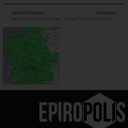
ΠΡΟΗΓΟΎΜΕΝΟ
ΕΠΌΜΕΝΟ
Δηλώσεις Παππά για το χρέος αλλά και για τα κανάλια
ΕΚΤΑΚΤΟ: Επίθεση με τρεις τραυματίες στη Χάγη ΒΙΝΤΕΟ