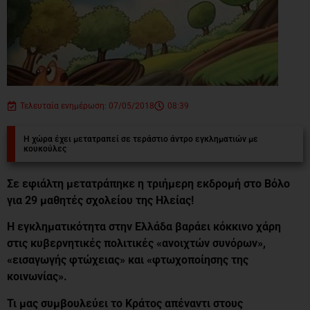
Τελευταία ενημέρωση: 07/05/2018
08:39
Η χώρα έχει μετατραπεί σε τεράστιο άντρο εγκληματιών με
κουκούλες
Σε εφιάλτη μετατράπηκε η τριήμερη εκδρομή στο Βόλο
για 29 μαθητές σχολείου της Ηλείας!
Η εγκληματικότητα στην Ελλάδα βαράει κόκκινο χάρη
στις κυβερνητικές πολιτικές «ανοιχτών συνόρων»,
«εισαγωγής φτώχειας» και «φτωχοποίησης της
κοινωνίας».
Τι μας συμβουλεύει το Κράτος απέναντι στους