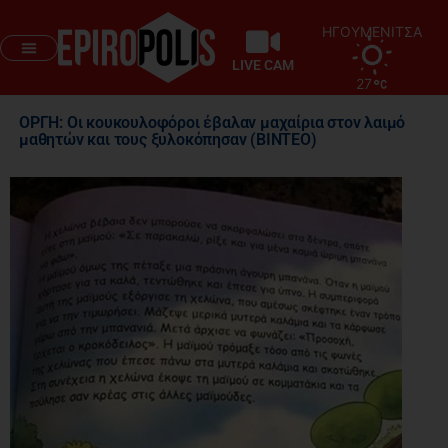
ΗΓΟΥΜΕΝΙΤΣΑ
LIVE CAM
27
ΟΡΓΗ: Οι κουκουλοφόροι έβαλαν μαχαίρια στον λαιμό
μαθητών και τους ξυλοκόπησαν (ΒΙΝΤΕΟ)