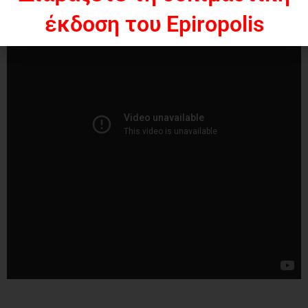
έκδοση του Epiropolis