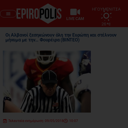
ΗΓΟΥΜΕΝΙΤΣΑ
LIVE CAM
26
Οι Αλβανοί ξεσηκώνουν όλη την Ευρώπη και στέλνουν
μήνυμα με την… Φουρέιρα (ΒΙΝΤΕΟ)
Τελευταία ενημέρωση: 09/05/2018
10:07