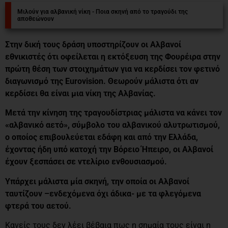
Μιλούν για αλβανική νίκη - Ποια σκηνή από το τραγούδι της
αποθεώνουν
Στην δική τους δράση υποστηρίζουν οι Αλβανοί
εθνικιστές ότι οφείλεται η εκτόξευση της Φουρέιρα στην
πρώτη θέση των στοιχημάτων για να κερδίσει τον φετινό
διαγωνισμό της Eurovision. Θεωρούν μάλιστα ότι αν
κερδίσει θα είναι μια νίκη της Αλβανίας.
Μετά την κίνηση της τραγουδίστριας μάλιστα να κάνει τον
«αλβανικό αετό», σύμβολο του αλβανικού αλυτρωτισμού,
ο οποίος επιβουλεύεται εδάφη και από την Ελλάδα,
έχοντας ήδη υπό κατοχή την Βόρειο Ήπειρο, οι Αλβανοί
έχουν ξεσπάσει σε ντελίριο ενθουσιασμού.
Υπάρχει μάλιστα μία σκηνή, την οποία οι Αλβανοί
ταυτίζουν –ενδεχόμενα όχι άδικα- με τα φλεγόμενα
φτερά του αετού.
Κανείς τους δεν λέει βέβαια πως η σημαία τους είναι η