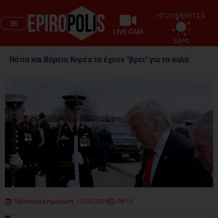
ΗΓΟΥΜΕΝΙΤΣΑ
LIVE CAM
34
Νότια και Βόρεια Κορέα τα έχουν “βρει” για τα καλά
Τελευταία ενημέρωση: 13/05/2018
06:19