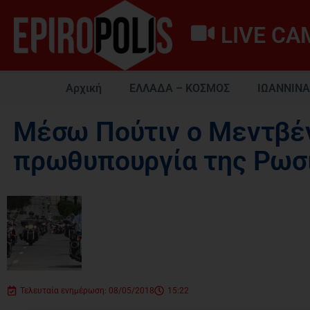
LIVE CA
Αρχική
ΕΛΛΑΔΑ – ΚΟΣΜΟΣ
ΙΩΑΝΝΙΝΑ
Μέσω Πούτιν ο Μεντβέν
πρωθυπουργία της Ρωσ
Τελευταία ενημέρωση: 08/05/2018
15:22