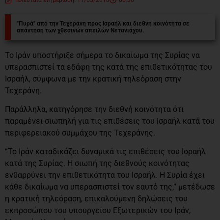
"Πυρά" από την Τεχεράνη προς Ισραήλ και διεθνή κοινότητα σε
απάντηση των χθεσινών απειλών Νετανιάχου.
Το Ιράν υποστήριξε σήμερα το δικαίωμα της Συρίας να
υπερασπιστεί τα εδάφη της κατά της επιθετικότητας του
Ισραήλ, σύμφωνα με την κρατική τηλεόραση στην
Τεχεράνη.
Παράλληλα, κατηγόρησε την διεθνή κοινότητα ότι
παραμένει σιωπηλή για τις επιθέσεις του Ισραήλ κατά του
περιφερειακού συμμάχου της Τεχεράνης.
“Το Ιράν καταδικάζει δυναμικά τις επιθέσεις του Ισραήλ
κατά της Συρίας. Η σιωπή της διεθνούς κοινότητας
ενθαρρύνει την επιθετικότητα του Ισραήλ. Η Συρία έχει
κάθε δικαίωμα να υπερασπιστεί τον εαυτό της,” μετέδωσε
η κρατική τηλεόραση, επικαλούμενη δηλώσεις του
εκπροσώπου του υπουργείου Εξωτερικών του Ιράν,