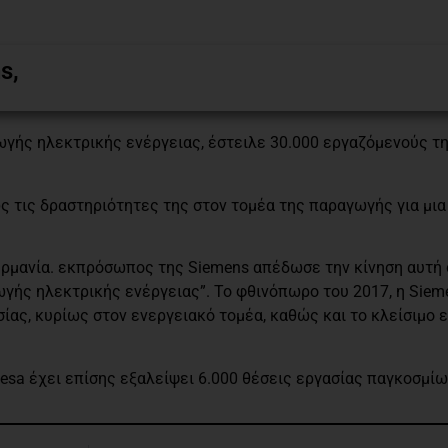
s,
ωγής ηλεκτρικής ενέργειας, έστειλε 30.000 εργαζόμενούς τ
ως τις δραστηριότητες της στον τομέα της παραγωγής για μι
 Γερμανία. εκπρόσωπος της Siemens απέδωσε την κίνηση αυτή
ής ηλεκτρικής ενέργειας”. Το φθινόπωρο του 2017, η Siem
ίας, κυρίως στον ενεργειακό τομέα, καθώς και το κλείσιμο
esa έχει επίσης εξαλείψει 6.000 θέσεις εργασίας παγκοσμίω