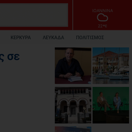
ΙΩΑΝΝΙΝΑ
22
ΚΕΡΚΥΡΑ
ΛΕΥΚΑΔΑ
ΠΟΛΙΤΙΣΜΟΣ
ς σε