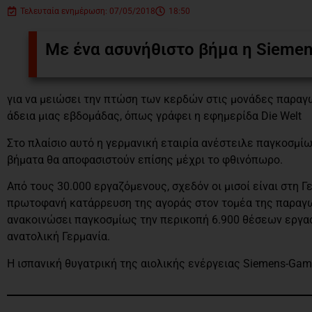
Τελευταία ενημέρωση: 07/05/2018
18:50
Με ένα ασυνήθιστο βήμα η Siemen
για να μειώσει την πτώση των κερδών στις μονάδες παραγ
άδεια μιας εβδομάδας, όπως γράφει η εφημερίδα Die Welt
Στο πλαίσιο αυτό η γερμανική εταιρία ανέστειλε παγκοσμί
βήματα θα αποφασιστούν επίσης μέχρι το φθινόπωρο.
Από τους 30.000 εργαζόμενους, σχεδόν οι μισοί είναι στη
πρωτοφανή κατάρρευση της αγοράς στον τομέα της παραγωγ
ανακοινώσει παγκοσμίως την περικοπή 6.900 θέσεων εργασ
ανατολική Γερμανία.
Η ισπανική θυγατρική της αιολικής ενέργειας Siemens-Gam