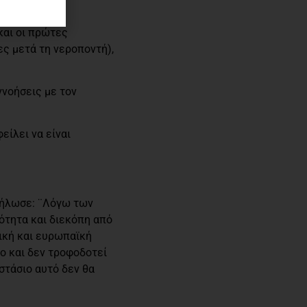
και οι πρώτες
ς μετά τη νεροποντή),
ννοήσεις με τον
είλει να είναι
δήλωσε: ¨Λόγω των
ότητα και διεκόπη από
ική και ευρωπαϊκή
μο και δεν τροφοδοτεί
στάσιο αυτό δεν θα