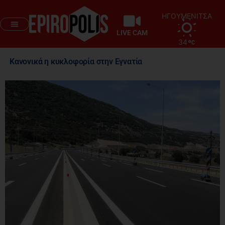
ΗΓΟΥΜΕΝΙΤΣΑ
LIVE CAM
34
Κανονικά η κυκλοφορία στην Εγνατία