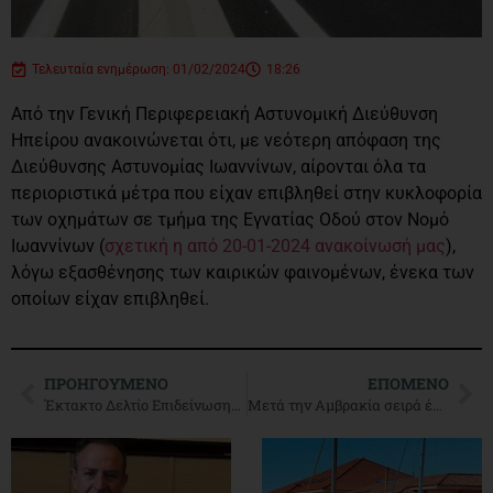
Τελευταία ενημέρωση: 01/02/2024
18:26
Από την Γενική Περιφερειακή Αστυνομική Διεύθυνση
Ηπείρου ανακοινώνεται ότι, με νεότερη απόφαση της
Διεύθυνσης Αστυνομίας Ιωαννίνων, αίρονται όλα τα
περιοριστικά μέτρα που είχαν επιβληθεί στην κυκλοφορία
των οχημάτων σε τμήμα της Εγνατίας Οδού στον Νομό
Ιωαννίνων (
σχετική η από 20-01-2024 ανακοίνωσή μας
),
λόγω εξασθένησης των καιρικών φαινομένων, ένεκα των
οποίων είχαν επιβληθεί.
ΠΡΟΗΓΟΎΜΕΝΟ
ΕΠΌΜΕΝΟ
Έκτακτο Δελτίο Επιδείνωσης Καιρού για Σάββατο 20- Κυριακή 21 Ιανουαρίου
Μετά την Αμβρακία σειρά έχουν οι οδικοί άξονες της Ηπείρου