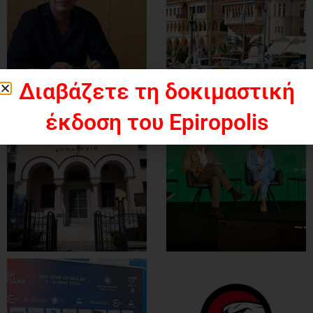
Διαβάζετε τη δοκιμαστική
έκδοση του Epiropolis