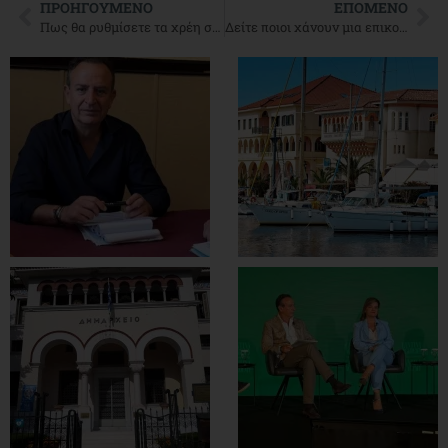
ΠΡΟΗΓΟΎΜΕΝΟ
ΕΠΌΜΕΝΟ
Πως θα ρυθμίσετε τα χρέη στην εφορία
Δείτε ποιοι χάνουν μια επικουρική σύνταξη από τα αναδρομικά τους