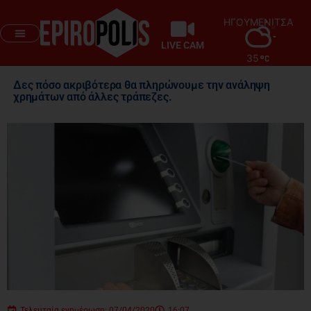
ΗΓΟΥΜΕΝΙΤΣΑ
LIVE CAM
35
Δες πόσο ακριβότερα θα πληρώνουμε την ανάληψη
χρημάτων από άλλες τράπεζες.
Τελευταία ενημέρωση: 07/04/2020
16:07