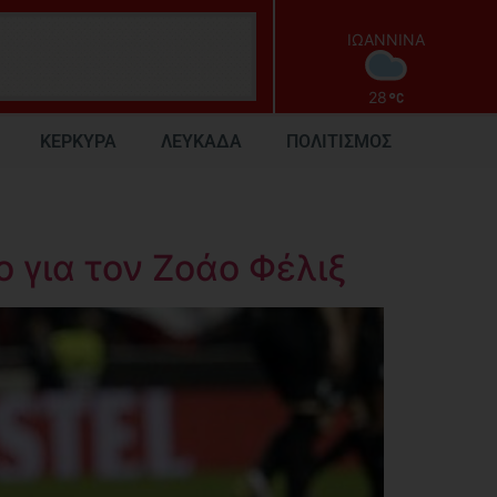
ΙΩΑΝΝΙΝΑ
28
ΚΕΡΚΥΡΑ
ΛΕΥΚΑΔΑ
ΠΟΛΙΤΙΣΜΟΣ
 για τον Ζοάο Φέλιξ