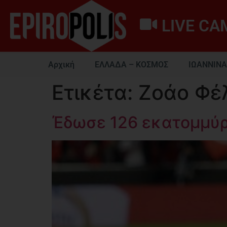
LIVE CA
Αρχική
ΕΛΛΑΔΑ – ΚΟΣΜΟΣ
ΙΩΑΝΝΙΝΑ
Ετικέτα:
Ζοάο Φέ
Έδωσε 126 εκατομμύρι