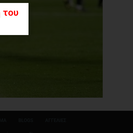
 του
ΜΜΑ
BLOGS
ΑΓΓΕΛΙΕΣ