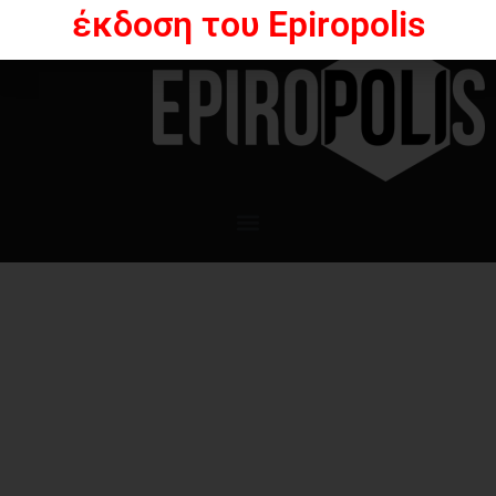
έκδοση του Epiropolis