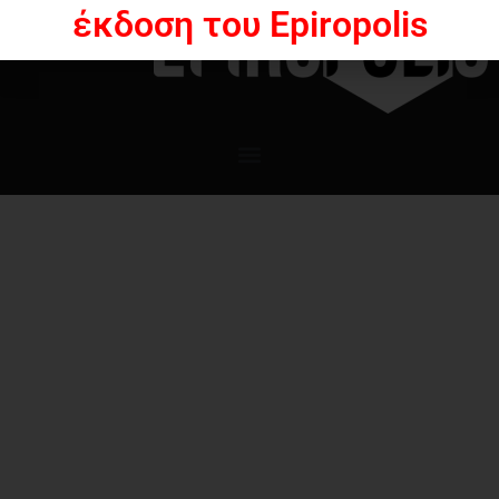
έκδοση του Epiropolis