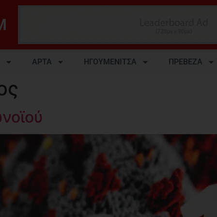
M
ΑΡΤΑ
ΗΓΟΥΜΕΝΙΤΣΑ
ΠΡΕΒΕΖΑ
ος
νοϊού