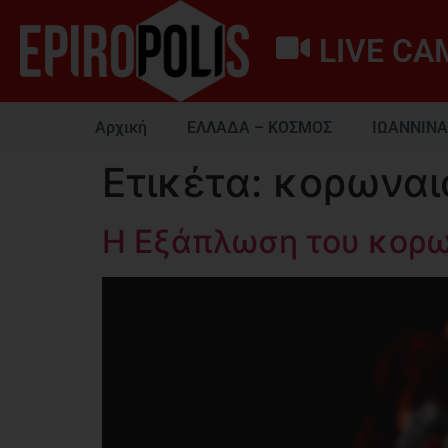
LIVE CA
Αρχική
ΕΛΛΑΔΑ – ΚΟΣΜΟΣ
ΙΩΑΝΝΙΝΑ
Ετικέτα:
κορωναι
Η Εξάπλωση του κορω