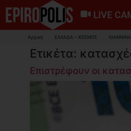
LIVE CA
Αρχική
ΕΛΛΑΔΑ – ΚΟΣΜΟΣ
ΙΩΑΝΝΙΝΑ
Ετικέτα:
κατασχέ
Επιστρέφουν οι κατασχ