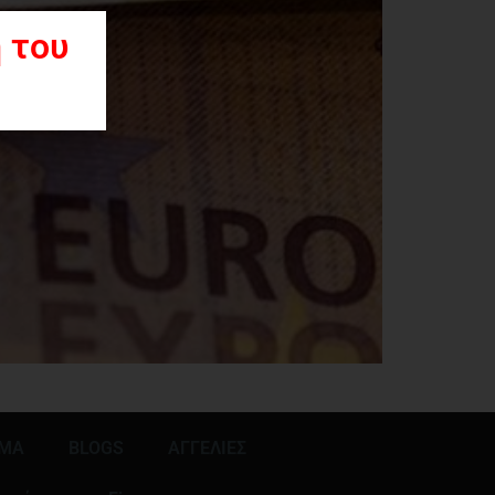
 του
ΜΜΑ
BLOGS
ΑΓΓΕΛΙΕΣ