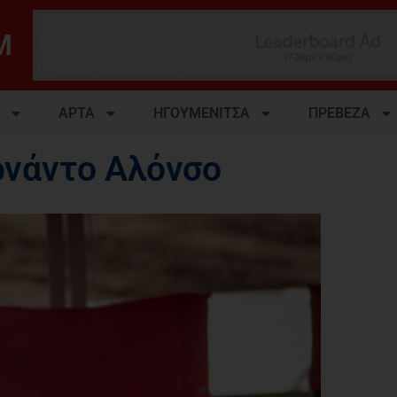
M
ΑΡΤΑ
ΗΓΟΥΜΕΝΙΤΣΑ
ΠΡΕΒΕΖΑ
ρνάντο Αλόνσο