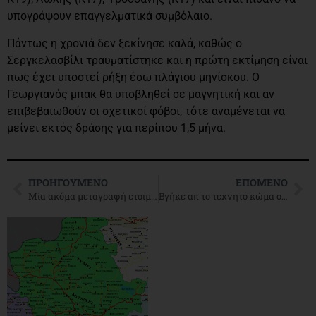
υπογράψουν επαγγελματικά συμβόλαιο.
Πάντως η χρονιά δεν ξεκίνησε καλά, καθώς ο
Σεργκελασβίλι τραυματίστηκε και η πρώτη εκτίμηση είναι
πως έχει υποστεί ρήξη έσω πλάγιου μηνίσκου. Ο
Γεωργιανός μπακ θα υποβληθεί σε μαγνητική και αν
επιβεβαιωθούν οι σχετικοί φόβοι, τότε αναμένεται να
μείνει εκτός δράσης για περίπου 1,5 μήνα.
ΠΡΟΗΓΟΎΜΕΝΟ
ΕΠΌΜΕΝΟ
Μία ακόμα μεταγραφή ετοιμάζεται να ολοκληρώσει ο ΠΑΣ Γιάννινα
Βγήκε απ΄το τεχνητό κώμα ο Όγκνιεν Κούζμιτς