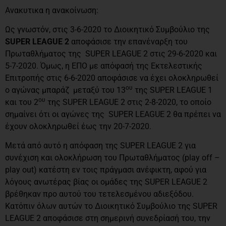
Ανακυτικα η ανακοίνωση:
Ως γνωστόν, στις 3-6-2020 το Διοικητικό Συμβούλιο της
SUPER LEAGUE 2
αποφάσισε την επανέναρξη του
Πρωταθλήματος της SUPER LEAGUE 2 στις 29-6-2020 και
5-7-2020. Όμως, η ΕΠΟ με απόφασή της Εκτελεστικής
Επιτροπής στις 6-6-2020 αποφάσισε να έχει ολοκληρωθεί
ου
ο αγώνας μπαράζ μεταξύ του 13
της SUPER LEAGUE 1
ου
και του 2
της SUPER LEAGUE 2 στις 2-8-2020, το οποίο
σημαίνει ότι οι αγώνες της SUPER LEAGUE 2 θα πρέπει να
έχουν ολοκληρωθεί έως την 20-7-2020.
Μετά από αυτό η απόφαση της SUPER LEAGUE 2 για
συνέχιση και ολοκλήρωση του Πρωταθλήματος (play off –
play out) κατέστη εν τοις πράγμασι ανέφικτη, αφού για
λόγους ανωτέρας βίας οι ομάδες της SUPER LEAGUE 2
βρέθηκαν προ αυτού του τετελεσμένου αδιεξόδου.
Κατόπιν όλων αυτών το Διοικητικό Συμβούλιο της SUPER
LEAGUE 2 αποφάσισε στη σημερινή συνεδρίασή του, την