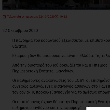
Τελευταία ενημέρωση: 22/10/2020
19:12
22 Οκτωβρίου 2020
H πανδημία του κορωνοϊού εξελίσσεται με επιθετικούς
θάνατοι.
Εξαίρεση δεν θα μπορούσε να είναι η Ελλάδα. Τις τελ
Από την διασπορά του ιού δοκιμάζεται και η Ήπειρος. 
Περιφερειακή Ενότητα Ιωαννίνων.
Οι καθημερινές ανακοινώσεις του ΕΟΔΥ, οι επισημάν
συνεχώς αυξανόμενες εισαγωγές ασθενών στο Πανεπι
τον covid-19, προκαλεί ανησυχία για το αμέσως επόμε
Οι επιστήμονες έχουν θέσει την Περιφερειακή Ενότητ
αυξημένου κινδύνου και την εφαρμογή σκληρών περιο