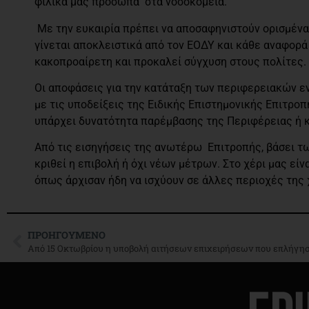
φιλικά μας πρόσωπα στα νοσοκομεία.
Με την ευκαιρία πρέπει να αποσαφηνιστούν ορισμένα
γίνεται αποκλειστικά από τον ΕΟΔΥ και κάθε αναφορά 
κακοπροαίρετη και προκαλεί σύγχυση στους πολίτες.
Οι αποφάσεις για την κατάταξη των περιφερειακών ε
με τις υποδείξεις της Ειδικής Επιστημονικής Επιτρο
υπάρχει δυνατότητα παρέμβασης της Περιφέρειας ή 
Από τις εισηγήσεις της ανωτέρω Επιτροπής, βάσει τ
κριθεί η επιβολή ή όχι νέων μέτρων. Στο χέρι μας εί
όπως άρχισαν ήδη να ισχύουν σε άλλες περιοχές της
ΠΡΟΗΓΟΎΜΕΝΟ