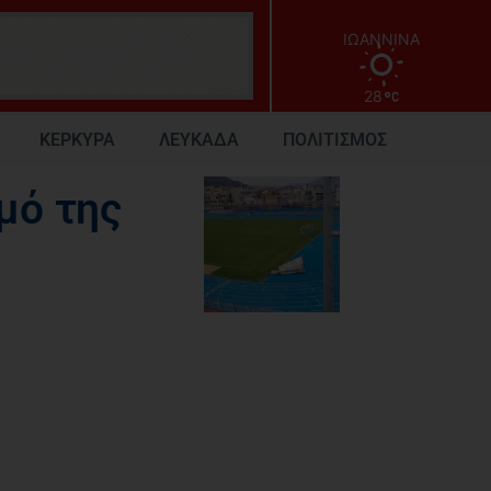
ΙΩΑΝΝΙΝΑ
28
ΚΕΡΚΥΡΑ
ΛΕΥΚΑΔΑ
ΠΟΛΙΤΙΣΜΟΣ
μό της