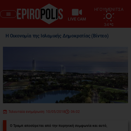
ΗΓΟΥΜΕΝΙΤΣΑ
LIVE CAM
34
Η Οικονομία της Ισλαμικής Δημοκρατίας (Βίντεο)
Τελευταία ενημέρωση: 10/05/2018
06:02
Ο Τραμπ αποσύρεται από την πυρηνική συμφωνία και αυτό,