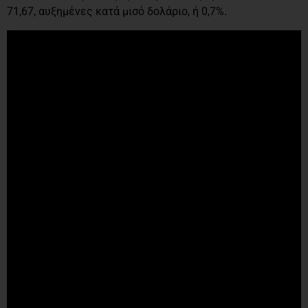
71,67, αυξημένες κατά μισό δολάριο, ή 0,7%.