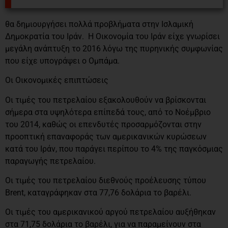
θα δημιουργήσει πολλά προβλήματα στην Ισλαμική
Δημοκρατία του Ιράν. Η Οικονομία του Ιράν είχε γνωρίσει
μεγάλη ανάπτυξη το 2016 λόγω της πυρηνικής συμφωνίας
που είχε υπογράψει ο Ομπάμα.
Οι Οικονομικές επιπτώσεις
Οι τιμές του πετρελαίου εξακολουθούν να βρίσκονται
σήμερα στα υψηλότερα επίπεδά τους, από το Νοέμβριο
του 2014, καθώς οι επενδυτές προσαρμόζονται στην
προοπτική επαναφοράς των αμερικανικών κυρώσεων
κατά του Ιράν, που παράγει περίπου το 4% της παγκόσμιας
παραγωγής πετρελαίου.
Οι τιμές του πετρελαίου διεθνούς προέλευσης τύπου
Brent, καταγράφηκαν στα 77,76 δολάρια το βαρέλι.
Οι τιμές του αμερικανικού αργού πετρελαίου αυξήθηκαν
στα 71,75 δολάρια το βαρέλι, για να παραμείνουν στα