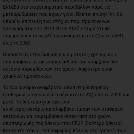
Ελλάδα στο επιχειρηματικό περιβάλλον παρά τις
μεταρρυθμίσεις που έχουν γίνει. Βλέπει επίσης ότι θα
υπάρξει επίτευξη των στόχων περί πρωτογενών
πλεονασμάτων το 2018-2019. Αλλά εκτιμά ότι θα
παραμείνουν τα υψηλά πλεονάσματα, στο 2,2% του ΑΕΠ,
έως το 2060.
Ουσιαστικά, στην έκθεση βιωσιμότητας χρέους που
περιλαμβάνει στην ετήσια έκθεσή του υπάρχουν δύο
σενάρια παρεμβάσεων στο χρέος. Αμφότερα είναι
χαμηλών προσδοκιών.
Το ένα σενάριο αναφέρεται απλά στη διατήρηση
σταθερών επιτοκίων στα δάνεια (στο 2%) από το 2020 και
μετά. Το δεύτερο (και σχετικά
ευρύτερο) σενάριο περιλαμβάνει πέραν των σταθερών
επιτοκίων και παρεμβάσεις/επέκταση στο χρόνο
αποπληρωμής του δανείου του EFSF (δεύτερο δάνειο).
Και τούτο όταν οι πληροφορίες θέλουν στο τραπέζι των