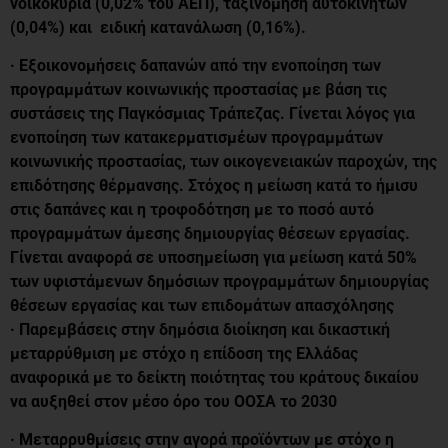
νοικοκυριά (0,02% του ΑΕΠ), ταξινόμηση αυτοκινήτων
(0,04%) και ειδική κατανάλωση (0,16%).
· Εξοικονομήσεις δαπανών από την ενοποίηση των
προγραμμάτων κοινωνικής προστασίας με βάση τις
συστάσεις της Παγκόσμιας Τράπεζας. Γίνεται λόγος για
ενοποίηση των κατακερματισμέων προγραμμάτων
κοινωνικής προστασίας, των οικογενειακών παροχών, της
επιδότησης θέρμανσης. Στόχος η μείωση κατά το ήμισυ
στις δαπάνες και η τροφοδότηση με το ποσό αυτό
προγραμμάτων άμεσης δημιουργίας θέσεων εργασίας.
Γίνεται αναφορά σε υποσημείωση για μείωση κατά 50%
των υφιστάμενων δημόσιων προγραμμάτων δημιουργίας
θέσεων εργασίας και των επιδομάτων απασχόλησης
· Παρεμβάσεις στην δημόσια διοίκηση και δικαστική
μεταρρύθμιση με στόχο η επίδοση της Ελλάδας
αναφορικά με το δείκτη ποιότητας του κράτους δικαίου
να αυξηθεί στον μέσο όρο του ΟΟΣΑ το 2030
· Μεταρρυθμίσεις στην αγορά προϊόντων με στόχο η