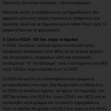
δανειστές δεν είναι ιδιαίτερα… πλουσιοπάροχες.
Μάλιστα, αυτές οι διαρθρωτικές μεταρρυθμίσεις δεν
αφορούν μόνο στις αγορές προϊόντων, υπηρεσιών και
εργασίας αλλά και σε δημοσιονομικά πεδία όπως είναι το
ασφαλιστικό και το φορολογικό.
Τι ζητά ο ΟΟΣΑ- 100 δισ. ευρώ το όφελος
Ο ΟΟΣΑ “συστήνει” αύξηση ορίου συνταξιοδότησης,
κατάργηση απαλλαγών στον ΦΠΑ και σε άλλους φόρους
(σε επιχειρήσεις, κεφαλαίων κλπ) και περικοπές
επιδομάτων. Το “αντάλλαγμα” είναι η επιτάχυνση του ΑΕΠ
κατά 100 δισ. ευρώ περίπου έως το 2030.
Ο ΟΟΣΑ εκτιμά ότι αν υλοποιηθούν κατά γράμμα οι
μεταρρυθμίσεις που έχει ήδη συμφωνήσει η Αθήνα έως
το 2030, το συνολικό όφελος σε όρους επιτάχυνσης του
ΑΕΠ θα φτάσει στα 50,8 δισ. ευρώ (25,4% του ΑΕΠ), και αν
ενοποιηθεί κατά γράμμα και το πακέτο παρεμβάσεων,
τότε το όφελος θα φτάσει στο 92,2 δισ. ευρώ η στο 46,9%