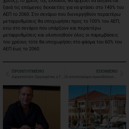
χρέος), το χρέος της Ελλάδος θα αρχίσει να αυξάνεται
ξανά τις επόμενες δεκαετίες για να φτάσει στο 140% του
ΑΕΠ το 2060. Στο σενάριο που διενεργηθούν περαιτέρω
μεταρρυθμίσεις θα υποχωρήσει προς το 100% του ΑΕΠ,
ενώ στο σενάριο που υπάρξουν και περαιτέρω
μεταρρυθμίσεις και υλοποιηθούν όλες οι παρεμβάσεις
του χρέους τότε θα υποχωρήσει στο φάσμα του 60% του
ΑΕΠ έως το 2060.
ΠΡΟΗΓΟΎΜΕΝΟ
ΕΠΌΜΕΝΟ
Αφγανιστάν: Οργισμένος ο ΓΓ του Ο.Η.Ε από τον θάνατο παιδιών
Οι κτηνοτρόφοι προειδοποιούν: Βρισκόμαστε σε αδιέξοδο