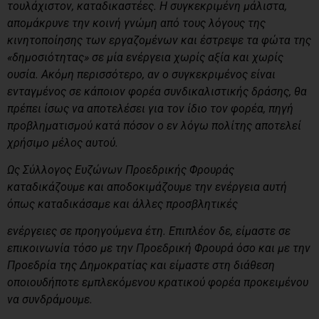
τουλάχιστον, καταδικαστέες. Η συγκεκριμένη μάλιστα,
απομάκρυνε την κοινή γνώμη από τους λόγους της
κινητοποίησης των εργαζομένων και έστρεψε τα φώτα της
«δημοσιότητας» σε μία ενέργεια χωρίς αξία και χωρίς
ουσία. Ακόμη περισσότερο, αν ο συγκεκριμένος είναι
ενταγμένος σε κάποιον φορέα συνδικαλιστικής δράσης, θα
πρέπει ίσως να αποτελέσει για τον ίδιο τον φορέα, πηγή
προβληματισμού κατά πόσον ο εν λόγω πολίτης αποτελεί
χρήσιμο μέλος αυτού.
Ως Σύλλογος Ευζώνων Προεδρικής Φρουράς
καταδικάζουμε και αποδοκιμάζουμε την ενέργεια αυτή
όπως καταδικάσαμε και άλλες προσβλητικές
ενέργειες σε προηγούμενα έτη. Επιπλέον δε, είμαστε σε
επικοινωνία τόσο με την Προεδρική Φρουρά όσο και με την
Προεδρία της Δημοκρατίας και είμαστε στη διάθεση
οποιουδήποτε εμπλεκόμενου κρατικού φορέα προκειμένου
να συνδράμουμε.