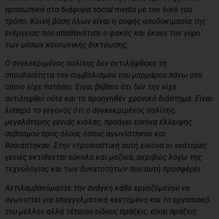
προσωπικά στα διάφορα social media με τον δικό του
τρόπο. Κοινή βάση όλων είναι η σαφής αποδοκιμασία της
ενέργειας που απαθανάτισε ο φακός και έκανε τον γύρο
των μέσων κοινωνικής δικτύωσης.
Ο συγκεκριμένος πολίτης δεν αντιλήφθηκε τη
σπουδαιότητα του συμβολισμού του μαρμάρου πάνω στο
οποίο είχε πατήσει. Είναι βέβαιο ότι δεν την είχε
αντιληφθεί ούτε και το προηγηθέν χρονικό διάστημα. Είναι
λυπηρό το γεγονός ότι ο συγκεκριμένος πολίτης,
μεγαλύτερης γενιάς κιόλας, προάγει εικόνα έλλειψης
σεβασμού προς όλους όσους αγωνίστηκαν και
θυσιάστηκαν. Στην ντροπιαστική αυτή εικόνα οι νεότερες
γενιές εκτίθενται εύκολα και μαζικά, ακριβώς λόγω της
τεχνολογίας και των δυνατοτήτων που αυτή προσφέρει.
Αντιλαμβανόμαστε την ανάγκη κάθε εργαζόμενου να
αγωνιστεί για επαγγελματικά κεκτημένα και το εργασιακό
του μέλλον αλλά τέτοιου είδους πράξεις, είναι πράξεις