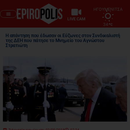
ΗΓΟΥΜΕΝΙΤΣΑ
LIVE CAM
34
Η απάντηση που έδωσαν οι Εύζωνες στον Συνδικαλιστή
της ΔΕΗ που πάτησε το Μνημείο του Αγνώστου
Στρατιώτη
Τελευταία ενημέρωση: 02/05/2018
07:24