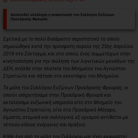
Ακολουθεί ολόκληρη η ανακοίνωση του Συλλόγου Ευζώνων
Προεδρικής Φρουράς.
Σχετικά με το πολύ δυσάρεστο περιστατικό το οποίο
σημειώθηκε κατά την πρόσφατη πορεία της 25ης Απριλίου
2018 στο Σύνταγμα, και στο οποίο, ένας συμμετέχων στην
κινητοποίηση για την πώληση των λιγνιτικών μονάδων της
ΔΕΗ, ανήλθε στην πλατεία του Μνημείου του Αγνώστου
Στρατιώτη και πάτησε στο κενοτάφιο του Μνημείου.
Τα μέλη του Συλλόγου Ευζώνων Προεδρικής Φρουράς, οι
οποίοι υπηρετήσαμε στην Προεδρική Φρουρά και
εκτελέσαμε ευζωνική υπηρεσία είτε στο Μνημείο του
Αγνώστου Στρατιώτη, είτε στο Προεδρικό Μέγαρο,
είμαστε, ατομικά και συλλογικά, εξ ορισμού αντίθετοι με
τέτοιου είδους ενέργειες και πράξεις.
Κάθε ένα από τα μέλη του Συλλόγου μας έχει εκφραστεί