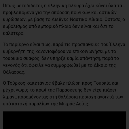
Όπως μεταδίδεται, η ελληνική πλευρά έχει κάνει όλα τα…
προβλεπόμενα για την απόδοση ποινικών και αστικών
κυρώσεων, με βάση το Διεθνές Ναυτικό Δίκαιο. Ωστόσο, ο
εμβολισμός από εμπορικό πλοίο δεν είναι και ό,τι το
καλύτερο.
Το περίεργο είναι πως, παρά τις προσπάθειες του Έλληνα
κυβερνήτη της κανονιοφόρου να επικοινωνήσει με το
τουρκικό σκάφος, δεν υπήρξε καμία απάντηση, παρά το
γεγονός ότι όφειλε να συμμορφωθεί με το Δίκαιο της
Θάλασσας.
Ο Τούρκος καπετάνιος έβαλε πλώρη προς Τουρκία και
μέχρι νωρίς το πρωί της Παρασκευής δεν είχε πιάσει
λιμάνι, παραμένοντας στη θαλάσσια περιοχή ανοιχτά των
υπό κατοχή παραλίων της Μικράς Ασίας.