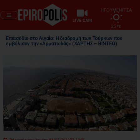
ΗΓΟΥΜΕΝΙΤΣΑ
LIVE CAM
25
Επεισόδιο στο Αιγαίο: Η διαδρομή των Τούρκων που
εμβόλισαν την «Αρματωλός» (ΧΑΡΤΗΣ – ΒΙΝΤΕΟ)
Τελευταία ενημέρωση: 04/05/2018
10:00