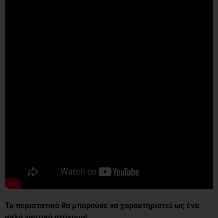
Το περιστατικό θα μπορούσε να χαρακτηριστεί ως ένα
απλό ναυτικό ατύχημα!