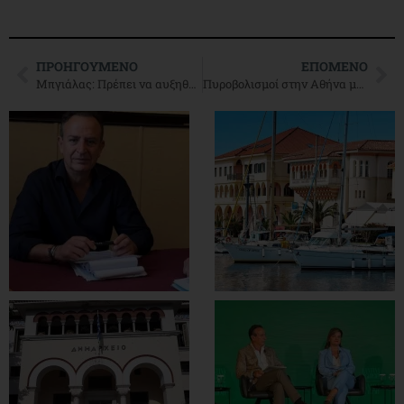
ΠΡΟΗΓΟΎΜΕΝΟ
ΕΠΌΜΕΝΟ
Μπγιάλας: Πρέπει να αυξηθεί ο ΦΠΑ στα νησιά (ΒΙΝΤΕΟ)
Πυροβολισμοί στην Αθήνα μέρα μεσημέρι – Εκτός εαυτού οι πολίτες είπαν τον Ν. Τόσκα «κάθαρμα» (ΒΙΝΤΕΟ)