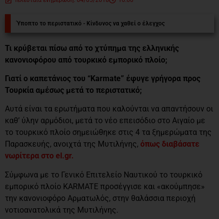
Ύποπτο το περιστατικό - Κίνδυνος να χαθεί ο έλεγχος
Τι κρύβεται πίσω από το χτύπημα της ελληνικής
κανονιοφόρου από τουρκικό εμπορικό πλοίο;
Γιατί ο καπετάνιος του “Karmate” έφυγε γρήγορα προς
Τουρκία αμέσως μετά το περιστατικό;
Αυτά είναι τα ερωτήματα που καλούνται να απαντήσουν οι
καθ’ ύλην αρμόδιοι, μετά το νέο επεισόδιο στο Αιγαίο με
το τουρκικό πλοίο σημειώθηκε στις 4 τα ξημερώματα της
Παρασκευής, ανοιχτά της Μυτιλήνης,
όπως διαβάσατε
νωρίτερα στο el.gr.
Σύμφωνα με το Γενικό Επιτελείο Ναυτικού το τουρκικό
εμπορικό πλοίο KARMATE προσέγγισε και «ακούμπησε»
την κανονιοφόρο Αρματωλός, στην θαλάσσια περιοχή
νοτιοανατολικά της Μυτιλήνης.