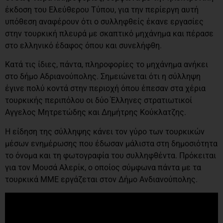
έκδοση του Ελεύθερου Τύπου, για την περίεργη αυτή
υπόθεση αναφέρουν ότι ο συλληφθείς έκανε εργασίες
στην τουρκική πλευρά με σκαπτικό μηχάνημα και πέρασε
στο ελληνικό έδαφος όπου και συνελήφθη.
Κατά τις ίδιες, πάντα, πληροφορίες το μηχάνημα ανήκει
στο δήμο Αδριανούπολης. Σημειώνεται ότι η σύλληψη
έγινε πολύ κοντά στην περιοχή όπου έπεσαν στα χέρια
τουρκικής περιπόλου οι δύο Έλληνες στρατιωτικοί
Αγγελος Μητρετώδης και Δημήτρης Κούκλατζης.
Η είδηση της σύλληψης κάνει τον γύρο των τουρκικών
μέσων ενημέρωσης που έδωσαν μάλιστα στη δημοσιότητα
το όνομα και τη φωτογραφία του συλληφθέντα. Πρόκειται
για τον Μουσά Αλερίκ, ο οποίος σύμφωνα πάντα με τα
τουρκικά ΜΜΕ εργάζεται στον Δήμο Ανδιανούπολης.