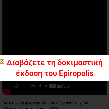
Διαβάζετε τη δοκιμαστική
έκδοση του Epiropolis
Αυτή είναι η φωτογραφία που ήδη κάνει το γύρο
ελληνικών και τουρκικών ΜΜΕ: