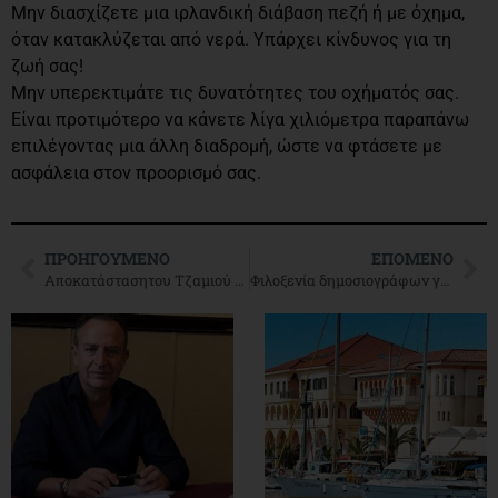
Μην διασχίζετε μια ιρλανδική διάβαση πεζή ή με όχημα,
όταν κατακλύζεται από νερά. Υπάρχει κίνδυνος για τη
ζωή σας!
Μην υπερεκτιμάτε τις δυνατότητες του οχήματός σας.
Είναι προτιμότερο να κάνετε λίγα χιλιόμετρα παραπάνω
επιλέγοντας μια άλλη διαδρομή, ώστε να φτάσετε με
ασφάλεια στον προορισμό σας.
ΠΡΟΗΓΟΎΜΕΝΟ
ΕΠΌΜΕΝΟ
Aποκατάστασητου Τζαμιού Καλούτσανης
Φιλοξενία δημοσιογράφων για την τουριστική ανάδειξη των Ιωαννίνων