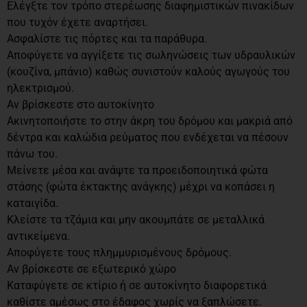
Ελέγξτε τον τρόπο στερέωσης διαφημιστικών πινακίδων
που τυχόν έχετε αναρτήσει.
Ασφαλίστε τις πόρτες και τα παράθυρα.
Αποφύγετε να αγγίξετε τις σωληνώσεις των υδραυλικών
(κουζίνα, μπάνιο) καθώς συνιστούν καλούς αγωγούς του
ηλεκτρισμού.
Αν βρίσκεστε στο αυτοκίνητο
Ακινητοποιήστε το στην άκρη του δρόμου και μακριά από
δέντρα και καλώδια ρεύματος που ενδέχεται να πέσουν
πάνω του.
Μείνετε μέσα και ανάψτε τα προειδοποιητικά φώτα
στάσης (φώτα έκτακτης ανάγκης) μέχρι να κοπάσει η
καταιγίδα.
Κλείστε τα τζάμια και μην ακουμπάτε σε μεταλλικά
αντικείμενα.
Αποφύγετε τους πλημμυρισμένους δρόμους.
Αν βρίσκεστε σε εξωτερικό χώρο
Καταφύγετε σε κτίριο ή σε αυτοκίνητο διαφορετικά
καθίστε αμέσως στο έδαφος χωρίς να ξαπλώσετε.