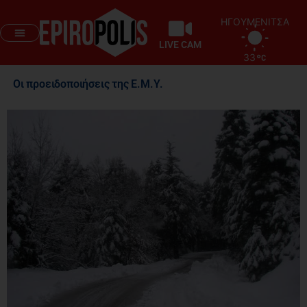
ΗΓΟΥΜΕΝΙΤΣΑ
LIVE CAM
33
Οι προειδοποιήσεις της Ε.Μ.Υ.