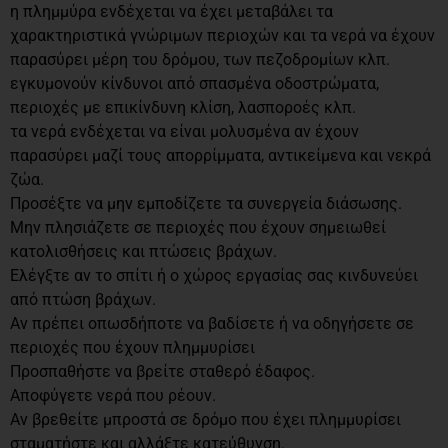
η πλημμύρα ενδέχεται να έχει μεταβάλει τα
χαρακτηριστικά γνώριμων περιοχών και τα νερά να έχουν
παρασύρει μέρη του δρόμου, των πεζοδρομίων κλπ.
εγκυμονούν κίνδυνοι από σπασμένα οδοστρώματα,
περιοχές με επικίνδυνη κλίση, λασποροές κλπ.
τα νερά ενδέχεται να είναι μολυσμένα αν έχουν
παρασύρει μαζί τους απορρίμματα, αντικείμενα και νεκρά
ζώα.
Προσέξτε να μην εμποδίζετε τα συνεργεία διάσωσης.
Μην πλησιάζετε σε περιοχές που έχουν σημειωθεί
κατολισθήσεις και πτώσεις βράχων.
Ελέγξτε αν το σπίτι ή ο χώρος εργασίας σας κινδυνεύει
από πτώση βράχων.
Αν πρέπει οπωσδήποτε να βαδίσετε ή να οδηγήσετε σε
περιοχές που έχουν πλημμυρίσει
Προσπαθήστε να βρείτε σταθερό έδαφος.
Αποφύγετε νερά που ρέουν.
Αν βρεθείτε μπροστά σε δρόμο που έχει πλημμυρίσει
σταματήστε και αλλάξτε κατεύθυνση.