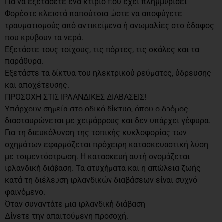
Για να εξετάσετε ένα κτίριο που έχει πλημμυρίσει
Φορέστε κλειστά παπούτσια ώστε να αποφύγετε
τραυματισμούς από αντικείμενα ή ανωμαλίες στο έδαφος
που κρύβουν τα νερά.
Εξετάστε τους τοίχους, τις πόρτες, τις σκάλες και τα
παράθυρα.
Εξετάστε τα δίκτυα του ηλεκτρικού ρεύματος, ύδρευσης
και αποχέτευσης.
ΠΡΟΣΟΧΗ ΣΤΙΣ ΙΡΛΑΝΔΙΚΕΣ ΔΙΑΒΑΣΕΙΣ!
Υπάρχουν σημεία στο οδικό δίκτυο, όπου ο δρόμος
διασταυρώνεται με χειμάρρους και δεν υπάρχει γέφυρα.
Για τη διευκόλυνση της τοπικής κυκλοφορίας των
οχημάτων εφαρμόζεται πρόχειρη κατασκευαστική λύση
με τσιμεντόστρωση. Η κατασκευή αυτή ονομάζεται
ιρλανδική διάβαση. Τα ατυχήματα και η απώλεια ζωής
κατά τη διέλευση ιρλανδικών διαβάσεων είναι συχνό
φαινόμενο.
Όταν συναντάτε μια ιρλανδική διάβαση
Δίνετε την απαιτούμενη προσοχή.