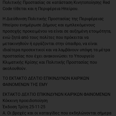
Πολιτικής Προστασίας σε κατάσταση Κινητοποίησης Red
Code τίθεται και η Περιφέρεια Ηπείρου.
Η Διεύθυνση Πολιτικής Προστασίας της Περιφέρειας
Ηπείρου ενημέρωσε Δήμους και εμπλεκόμενους
προσοχής προκειμένου να είναι σε αυξημένη ετοιμότητα,
ενώ ζητά από τους πολίτες που πρόκειται να
μετακινηθούν ή εργάζονται στην ύπαιθρο, να είναι
ιδιαίτερα προσεκτικοί και να λαμβάνουν υπόψη τα μέτρα
προστασίας που έχει ανακοινώσει το Υπουργείο
Κλιματικής Κρίσης και Πολιτικής Προστασίας που
ακολουθούν.
ΤΟ ΕΚΤΑΚΤΟ ΔΕΛΤΙΟ ΕΠΙΚΙΝΔΥΝΩΝ ΚΑΙΡΙΚΩΝ
ΦΑΙΝΟΜΕΝΩΝ ΤΗΣ ΕΜΥ
ΕΚΤΑΚΤΟ ΔΕΛΤΙΟ ΕΠΙΚΙΝΔΥΝΩΝ ΚΑΙΡΙΚΩΝ ΦΑΙΝΟΜΕΝΩΝ
Κόκκινη προειδοποίηση
Έκδοση Τρίτη 25-11-25
Α. Οι βροχές και οι καταιγίδες που εκδηλώνονται σήμερα