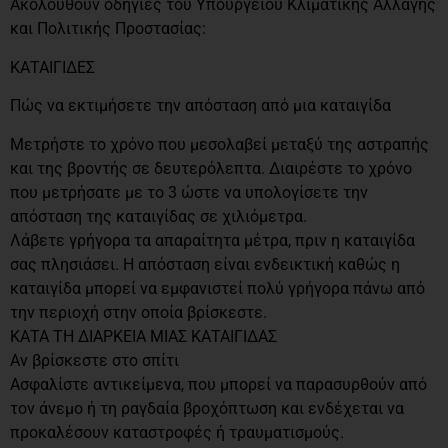
Ακολουθούν οδηγίες του Υπουργείου Κλιματικής Αλλαγής
και Πολιτικής Προστασίας:
ΚΑΤΑΙΓΙΔΕΣ
Πώς να εκτιμήσετε την απόσταση από μια καταιγίδα
Μετρήστε το χρόνο που μεσολαβεί μεταξύ της αστραπής
και της βροντής σε δευτερόλεπτα. Διαιρέστε το χρόνο
που μετρήσατε με το 3 ώστε να υπολογίσετε την
απόσταση της καταιγίδας σε χιλιόμετρα.
Λάβετε γρήγορα τα απαραίτητα μέτρα, πριν η καταιγίδα
σας πλησιάσει. Η απόσταση είναι ενδεικτική καθώς η
καταιγίδα μπορεί να εμφανιστεί πολύ γρήγορα πάνω από
την περιοχή στην οποία βρίσκεστε.
ΚΑΤΑ ΤΗ ΔΙΑΡΚΕΙΑ ΜΙΑΣ ΚΑΤΑΙΓΙΔΑΣ
Αν βρίσκεστε στο σπίτι
Ασφαλίστε αντικείμενα, που μπορεί να παρασυρθούν από
τον άνεμο ή τη ραγδαία βροχόπτωση και ενδέχεται να
προκαλέσουν καταστροφές ή τραυματισμούς.