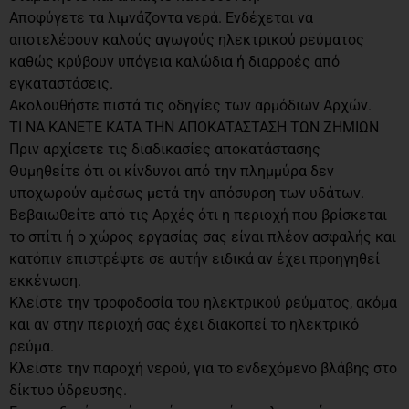
Αποφύγετε τα λιμνάζοντα νερά. Ενδέχεται να
αποτελέσουν καλούς αγωγούς ηλεκτρικού ρεύματος
καθώς κρύβουν υπόγεια καλώδια ή διαρροές από
εγκαταστάσεις.
Ακολουθήστε πιστά τις οδηγίες των αρμόδιων Αρχών.
ΤΙ ΝΑ ΚΑΝΕΤΕ ΚΑΤΑ ΤΗΝ ΑΠΟΚΑΤΑΣΤΑΣΗ ΤΩΝ ΖΗΜΙΩΝ
Πριν αρχίσετε τις διαδικασίες αποκατάστασης
Θυμηθείτε ότι οι κίνδυνοι από την πλημμύρα δεν
υποχωρούν αμέσως μετά την απόσυρση των υδάτων.
Βεβαιωθείτε από τις Αρχές ότι η περιοχή που βρίσκεται
το σπίτι ή ο χώρος εργασίας σας είναι πλέον ασφαλής και
κατόπιν επιστρέψτε σε αυτήν ειδικά αν έχει προηγηθεί
εκκένωση.
Κλείστε την τροφοδοσία του ηλεκτρικού ρεύματος, ακόμα
και αν στην περιοχή σας έχει διακοπεί το ηλεκτρικό
ρεύμα.
Κλείστε την παροχή νερού, για το ενδεχόμενο βλάβης στο
δίκτυο ύδρευσης.