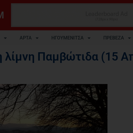
M
ΑΡΤΑ
ΗΓΟΥΜΕΝΙΤΣΑ
ΠΡΕΒΕΖΑ
η λίμνη Παμβώτιδα (15 Α