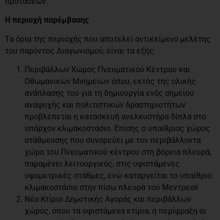
προτάσεων.
Η περιοχή παρέμβασης
Τα όρια της περιοχής που αποτελεί αντικείμενο μελέτης
του παρόντος Διαγωνισμού, είναι τα εξής:
Περιβάλλων Χώρος Πνευματικού Κέντρου και
Οθωμανικών Μνημείων όπου, εκτός της ολικής
ανάπλασης του για τη δημιουργία ενός σημείου
αναψυχής και πολιτιστικών δραστηριοτήτων
προβλέπεται η κατασκευή ανελκυστήρα δίπλα στο
υπάρχον κλιμακοστάσιο. Επίσης ο υπαίθριος χώρος
στάθμευσης που συνορεύει με τον περιβάλλοντα
χώρο του Πνευματικού κέντρου στη βόρεια πλευρά,
παραμένει λειτουργικός, στις υφιστάμενες
υψομετρικές στάθμες, ενώ καταργείται το υπαίθριο
κλιμακοστάσιο στην πίσω πλευρά του Μεντρεσέ
Νέο Κτίριο Δημοτικής Αγοράς και περιβάλλων
χώρος, όπου τα υφιστάμενα κτίρια, η περίφραξη οι