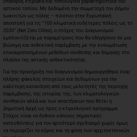
υπαίθρια, κτιριακά και τοπολογικά χαρακτηριστικά του
αστικού τοπίου. Με δεδομένη την συμμετοχή του Δήμου
Ιωαννιτών ως πόλης – πιλότου στην Ευρωπαϊκή
αποστολή για τις “100 κλιματικά ουδέτερες πόλεις ως το
2030” (Net Zero Cities), ο στόχος του Διαγωνισμού
εμπλουτίζεται με παραμέτρους που θα οδηγήσουν σε μια
βιώσιμη και ανθεκτική παρέμβαση, με την ενσωμάτωση
επικαιροποιημένων μεθόδων σύνθεσης και δόμησης στο
πλαίσιο της αστικής ανθεκτικότητας.
Για την προκήρυξη του διαγωνισμού δημιουργήθηκε ένας
πλήρης φάκελος στοιχείων και δεδομένων για την
καλύτερη κατανόηση από τους μελετητές της περιοχής
παρέμβασης, της ιστορίας της, των κλιματολογικών
συνθηκών αλλά και των απαιτήσεων που θέτει η
Δημοτική Αρχή ως προς ο κτιριολογικό πρόγραμμα.
Στόχος είναι να δοθούν κάποιες σημαντικές
κατευθύνσεις για τον αρτιότερο σχεδιασμό χωρίς όμως
να περιορίζει το εύρος και τη φύση των αρχιτεκτονικών