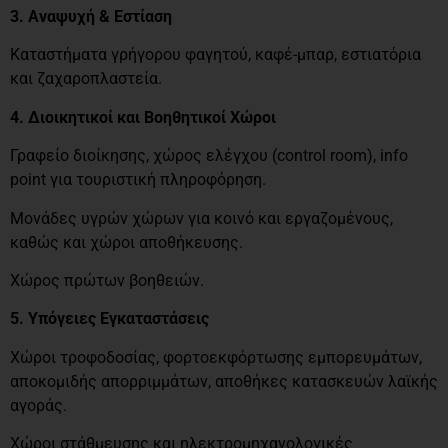
3. Αναψυχή & Εστίαση
Καταστήματα γρήγορου φαγητού, καφέ-μπαρ, εστιατόρια
και ζαχαροπλαστεία.
4. Διοικητικοί και Βοηθητικοί Χώροι
Γραφείο διοίκησης, χώρος ελέγχου (control room), info
point για τουριστική πληροφόρηση.
Μονάδες υγρών χώρων για κοινό και εργαζομένους,
καθώς και χώροι αποθήκευσης.
Χώρος πρώτων βοηθειών.
5. Υπόγειες Εγκαταστάσεις
Χώροι τροφοδοσίας, φορτοεκφόρτωσης εμπορευμάτων,
αποκομιδής απορριμμάτων, αποθήκες κατασκευών λαϊκής
αγοράς.
Χώροι στάθμευσης και ηλεκτρομηχανολογικές