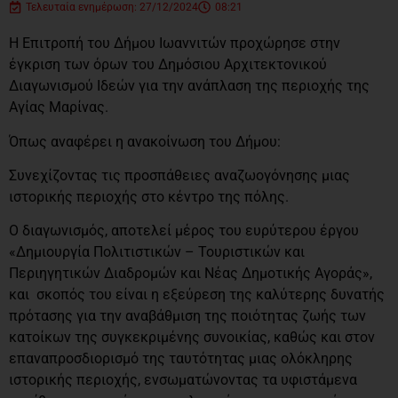
Τελευταία ενημέρωση: 27/12/2024
08:21
Η Επιτροπή του Δήμου Ιωαννιτών προχώρησε στην
έγκριση των όρων του Δημόσιου Αρχιτεκτονικού
Διαγωνισμού Ιδεών για την ανάπλαση της περιοχής της
Αγίας Μαρίνας.
Όπως αναφέρει η ανακοίνωση του Δήμου:
Συνεχίζοντας τις προσπάθειες αναζωογόνησης μιας
ιστορικής περιοχής στο κέντρο της πόλης.
Ο διαγωνισμός, αποτελεί μέρος του ευρύτερου έργου
«Δημιουργία Πολιτιστικών – Τουριστικών και
Περιηγητικών Διαδρομών και Νέας Δημοτικής Αγοράς»,
και σκοπός του είναι η εξεύρεση της καλύτερης δυνατής
πρότασης για την αναβάθμιση της ποιότητας ζωής των
κατοίκων της συγκεκριμένης συνοικίας, καθώς και στον
επαναπροσδιορισμό της ταυτότητας μιας ολόκληρης
ιστορικής περιοχής, ενσωματώνοντας τα υφιστάμενα