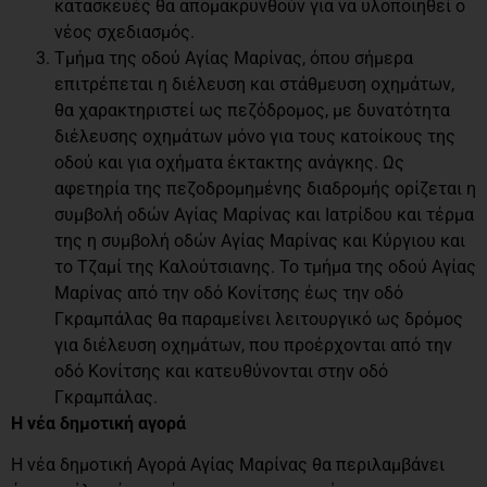
κατασκευές θα απομακρυνθούν για να υλοποιηθεί ο
νέος σχεδιασμός.
Τμήμα της οδού Αγίας Μαρίνας, όπου σήμερα
επιτρέπεται η διέλευση και στάθμευση οχημάτων,
θα χαρακτηριστεί ως πεζόδρομος, με δυνατότητα
διέλευσης οχημάτων μόνο για τους κατοίκους της
οδού και για οχήματα έκτακτης ανάγκης. Ως
αφετηρία της πεζοδρομημένης διαδρομής ορίζεται η
συμβολή οδών Αγίας Μαρίνας και Ιατρίδου και τέρμα
της η συμβολή οδών Αγίας Μαρίνας και Κύργιου και
το Τζαμί της Καλούτσιανης. Το τμήμα της οδού Αγίας
Μαρίνας από την οδό Κονίτσης έως την οδό
Γκραμπάλας θα παραμείνει λειτουργικό ως δρόμος
για διέλευση οχημάτων, που προέρχονται από την
οδό Κονίτσης και κατευθύνονται στην οδό
Γκραμπάλας.
Η νέα δημοτική αγορά
Η νέα δημοτική Αγορά Αγίας Μαρίνας θα περιλαμβάνει