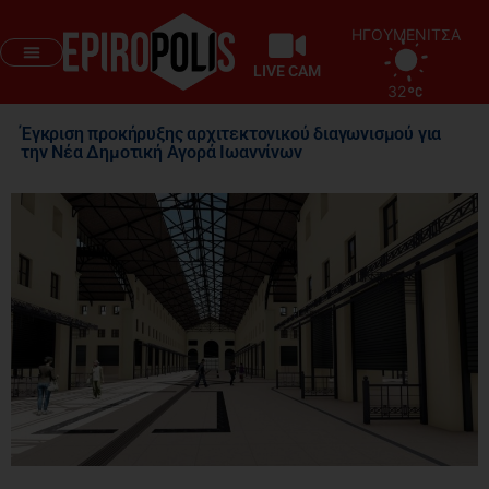
ΗΓΟΥΜΕΝΙΤΣΑ
LIVE CAM
32
Έγκριση προκήρυξης αρχιτεκτονικού διαγωνισμού για
την Νέα Δημοτική Αγορά Ιωαννίνων