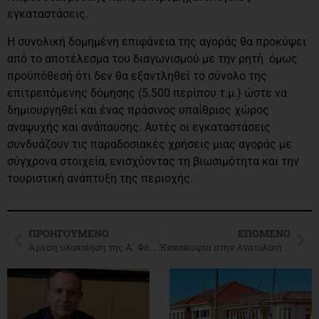
εγκαταστάσεις.
Η συνολική δομημένη επιφάνεια της αγοράς θα προκύψει
από το αποτέλεσμα του διαγωνισμού με την ρητή όμως
προϋπόθεσή ότι δεν θα εξαντληθεί το σύνολο της
επιτρεπόμενης δόμησης (5.500 περίπου τ.μ.) ώστε να
δημιουργηθεί και ένας πράσινος υπαίθριος χώρος
αναψυχής και ανάπαυσης. Αυτές οι εγκαταστάσεις
συνδυάζουν τις παραδοσιακές χρήσεις μιας αγοράς με
σύγχρονα στοιχεία, ενισχύοντας τη βιωσιμότητα και την
τουριστική ανάπτυξη της περιοχής.
ΠΡΟΗΓΟΎΜΕΝΟ
ΕΠΌΜΕΝΟ
Άμεση υλοποίηση της Α΄ Φάσης συγχωνεύσεων Μονάδων και καταργήσεων Στρατοπέδων μέχρι τις 31/12/24
Κακοκαιρία στην Ανατολική Ελλάδα,αίθριος καιρός στην Ήπειρο