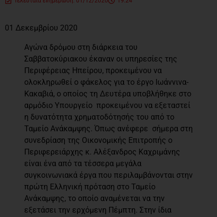
Τελευταία ενημέρωση: 01/12/2020
19:24
01 Δεκεμβρίου 2020
Αγώνα δρόμου στη διάρκεια του
Σαββατοκύριακου έκαναν οι υπηρεσίες της
Περιφέρειας Ηπείρου, προκειμένου να
ολοκληρωθεί ο φάκελος για το έργο Ιωάννινα-
Κακαβιά, ο οποίος τη Δευτέρα υποβλήθηκε στο
αρμόδιο Υπουργείο προκειμένου να εξεταστεί
η δυνατότητα χρηματοδότησής του από το
Ταμείο Ανάκαμψης. Όπως ανέφερε σήμερα στη
συνεδρίαση της Οικονομικής Επιτροπής ο
Περιφερειάρχης κ. Αλέξανδρος Καχριμάνης
είναι ένα από τα τέσσερα μεγάλα
συγκοινωνιακά έργα που περιλαμβάνονται στην
πρώτη Ελληνική πρόταση στο Ταμείο
Ανάκαμψης, το οποίο αναμένεται να την
εξετάσει την ερχόμενη Πέμπτη. Στην ίδια