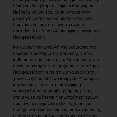
οδική σύνδεση Καμπή- Γέφυρα Καλογήρου –
Πρέβεζα, καθώς έχει δοθεί εντολή στον
μελετητή να την ολοκληρώσει εντός ενός
διμήνου. «Και αυτό το έργο το έχουμε
προτείνει στο Ταμείο Ανάκαμψης», ανέφερε ο
Περιφερειάρχης.
Με αφορμή την αναβολή της εκδίκασης στο
αρμόδιο Δικαστήριο της υπόθεσης για τον
καθορισμό τιμής για τις απαλλοτριώσεις του
έργου παράκαμψης της Αρχαίας Νικόπολης, ο
Περιφερειάρχης είπε ότι για να κερδίζεται
χρόνος, ζήτησε από το Υπουργείο Υποδομών
και Δικτύων, ώστε στο υπό ψήφιση
νομοσχέδιο, να περιλάβει ρύθμιση, με την
οποία να επιτρέπεται η δημοπράτηση έργων
που είναι ενταγμένα στο ΕΣΠΑ, χωρίς να
υπάρχουν αποφάσεις για τις απαλλοτριώσεις,
οι οποίες θα είναι όμως υποχρεωτικές πριν