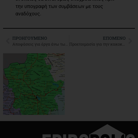
την υπογραφή των συμβάσεων με τους
αναδόχους.
ΠΡΟΗΓΟΎΜΕΝΟ
ΕΠΌΜΕΝΟ
Αποφάσεις για έργα άνω των 11.5 εκ. ευρώ έλαβε σήμερα η Οικονομική Επιτροπή
Προετοιμασία για την κακοκαιρία- Διανομή αλατιού