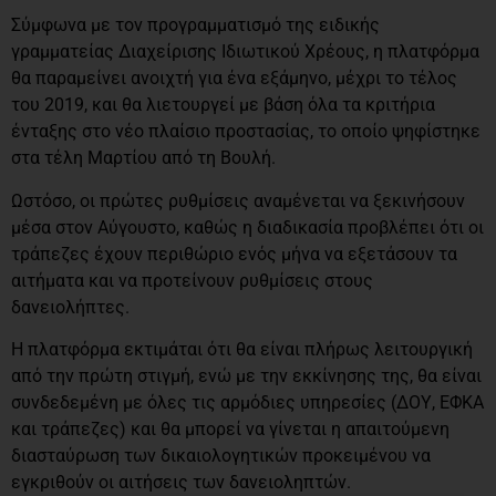
Σύμφωνα με τον προγραμματισμό της ειδικής
γραμματείας Διαχείρισης Ιδιωτικού Χρέους, η πλατφόρμα
θα παραμείνει ανοιχτή για ένα εξάμηνο, μέχρι το τέλος
του 2019, και θα λιετουργεί με βάση όλα τα κριτήρια
ένταξης στο νέο πλαίσιο προστασίας, το οποίο ψηφίστηκε
στα τέλη Μαρτίου από τη Βουλή.
Ωστόσο, οι πρώτες ρυθμίσεις αναμένεται να ξεκινήσουν
μέσα στον Αύγουστο, καθώς η διαδικασία προβλέπει ότι οι
τράπεζες έχουν περιθώριο ενός μήνα να εξετάσουν τα
αιτήματα και να προτείνουν ρυθμίσεις στους
δανειολήπτες.
Η πλατφόρμα εκτιμάται ότι θα είναι πλήρως λειτουργική
από την πρώτη στιγμή, ενώ με την εκκίνησης της, θα είναι
συνδεδεμένη με όλες τις αρμόδιες υπηρεσίες (ΔΟΥ, ΕΦΚΑ
και τράπεζες) και θα μπορεί να γίνεται η απαιτούμενη
διασταύρωση των δικαιολογητικών προκειμένου να
εγκριθούν οι αιτήσεις των δανειοληπτών.