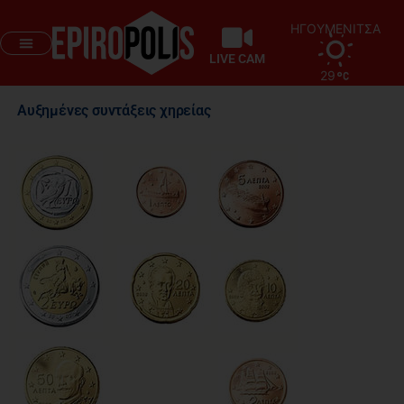
ΗΓΟΥΜΕΝΙΤΣΑ
LIVE CAM
29
Αυξημένες συντάξεις χηρείας