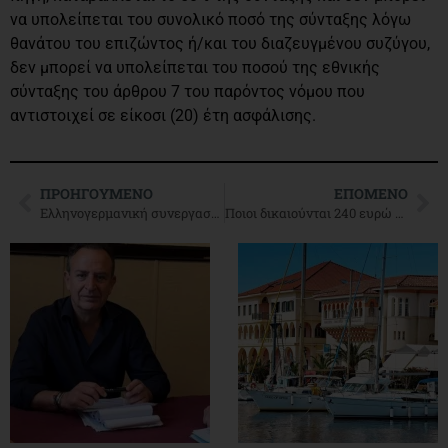
να υπολείπεται του συνολικό ποσό της σύνταξης λόγω
θανάτου του επιζώντος ή/και του διαζευγμένου συζύγου,
δεν μπορεί να υπολείπεται του ποσού της εθνικής
σύνταξης του άρθρου 7 του παρόντος νόμου που
αντιστοιχεί σε είκοσι (20) έτη ασφάλισης.
ΠΡΟΗΓΟΎΜΕΝΟ
ΕΠΌΜΕΝΟ
Ελληνογερμανική συνεργασία στον αγροδιατροφικό τομέα
Ποιοι δικαιούνται 240 ευρώ απ΄τον ΟΑΕΔ