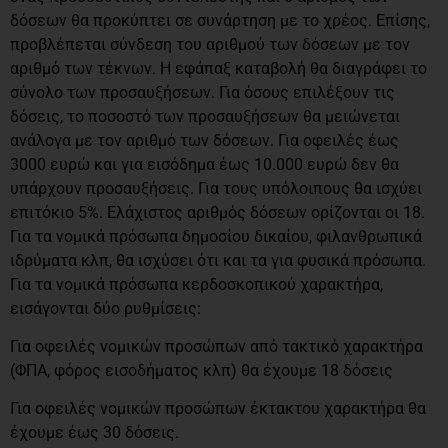
δόσεων θα προκύπτει σε συνάρτηση με το χρέος. Επίσης,
προβλέπεται σύνδεση του αριθμού των δόσεων με τον
αριθμό των τέκνων. Η εφάπαξ καταβολή θα διαγράφει το
σύνολο των προσαυξήσεων. Για όσους επιλέξουν τις
δόσεις, το ποσοστό των προσαυξήσεων θα μειώνεται
ανάλογα με τον αριθμό των δόσεων. Για οφειλές έως
3000 ευρώ και για εισόδημα έως 10.000 ευρώ δεν θα
υπάρχουν προσαυξήσεις. Για τους υπόλοιπους θα ισχύει
επιτόκιο 5%. Ελάχιστος αριθμός δόσεων ορίζονται οι 18.
Για τα νομικά πρόσωπα δημοσίου δικαίου, φιλανθρωπικά
ιδρύματα κλπ, θα ισχύσει ότι και τα για φυσικά πρόσωπα.
Για τα νομικά πρόσωπα κερδοσκοπικού χαρακτήρα,
εισάγονται δύο ρυθμίσεις:
Για οφειλές νομικών προσώπων από τακτικό χαρακτήρα
(ΦΠΑ, φόρος εισοδήματος κλπ) θα έχουμε 18 δόσεις
Για οφειλές νομικών προσώπων έκτακτου χαρακτήρα θα
έχουμε έως 30 δόσεις.