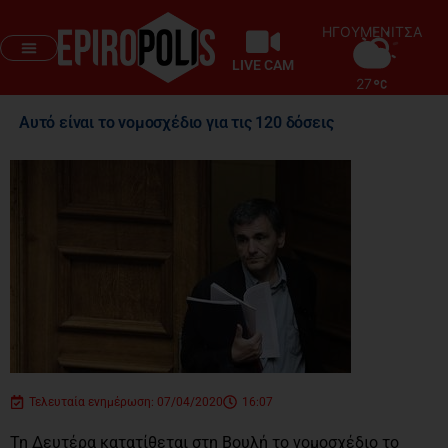
ΗΓΟΥΜΕΝΙΤΣΑ
LIVE CAM
27
Αυτό είναι το νομοσχέδιο για τις 120 δόσεις
Τελευταία ενημέρωση: 07/04/2020
16:07
Τη Δευτέρα κατατίθεται στη Βουλή το νομοσχέδιο το