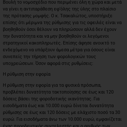
Βουλή το νομοσχέδιο που περιμένει όλη η χώρα και μετά
να γίνει η αντιπαράθεση εφ’όλης της ύλης στο πλαίσιο
της πρότασης μομφής. Ο κ. Τσακαλώτος, υποστήριξε
επίσης ότι μέριμνα της ρύθμισης για τις οφειλές είναι να
βοηθηθούν όσοι θέλουν να πληρώσουν αλλά δεν έχουν
την δυνατότητα και να μην βοηθηθούν οι λεγόμενοι
στρατηγικοί κακοπληρωτές. Επίσης άφησε ανοικτό το
ενδεχόμενο να υπάρξουν άμεσα μέτρα για όσους είναι
συνεπείς την τήρηση των φορολογικών τους
υποχρεώσεων. Όσον αφορά στις ρυθμίσεις:
Η ρύθμιση στην εφορία
Η ρύθμιση στην εφορία για τα φυσικά πρόσωπα,
προβλέπει δυνατότητα τακτοποίησης σε έως και 120
δόσεις βάσει της φοροδοτικής ικανότητας. Για
εισοδήματα έως και 10.000 ευρώ δίνεται δυνατότητα
ρύθμισης σε έως και 120 δόσεις με ελάχιστο ποσό τα 30
ευρώ. Για εισοδήματα άνω των 10.000 ευρώ, εμφανίζεται
ένας προοδευτικός συντελεστής και ο αριθμός των