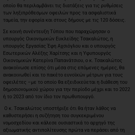
οποίο θα περιλαμβάνει τις διατάξεις για τις ρυθμίσεις
των ληξιπρόθεσμων οφειλών προς τα ασφαλιστικά
ταμεία, την εφορία και στους δήμους με τις 120 δόσεις.
Σε κοινή συνέντευξη Τύπου που παραχώρησαν ο
υπουργός Οικονομικών Ευκλείδης Τσακαλώτος, η
υπουργός Εργασίας Έφη Αχσιόγλου και ο υπουργός
Εσωτερικών Αλέξης Χαρίτσης και η Υφυπουργός
Οικονομικών Κατερίνα Παπανάτσιου, ο κ. Τσακαλώτος
ανακοίνωσε επίσης ότι μέσα στις επόμενες ημέρες, θα
ανακοινωθεί και το πακέτο ευνοϊκών μέτρων για τους
οφειλέτες –με το οποίο θα εξειδικεύεται η διάθεση του
δημοσιονομικού χώρου για την περίοδο μέχρι και το 2022
ή το 2023 από τον ίδιο τον πρωθυπουργό.
Ο κ. Τσακαλώτος υποστήριξε ότι θα ήταν λάθος να
καθυστερήσει η συζήτηση του συγκεκριμένου
νομοσχεδίου και κάλεσε ουσιαστικά το αρχηγό της
αξιωματικής αντιπολίτευσης πρώτα να περάσει από τη