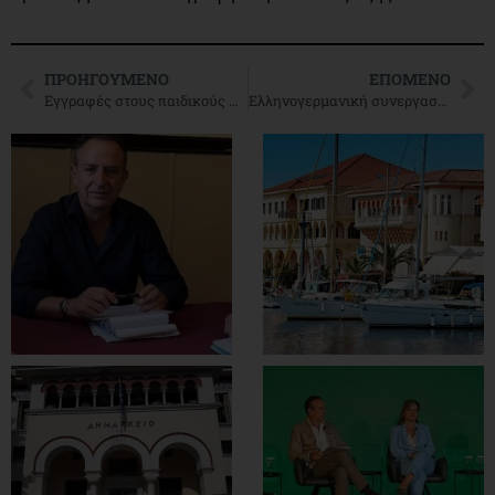
ΠΡΟΗΓΟΎΜΕΝΟ
ΕΠΌΜΕΝΟ
Εγγραφές στους παιδικούς σταθμούς
Ελληνογερμανική συνεργασία στον αγροδιατροφικό τομέα