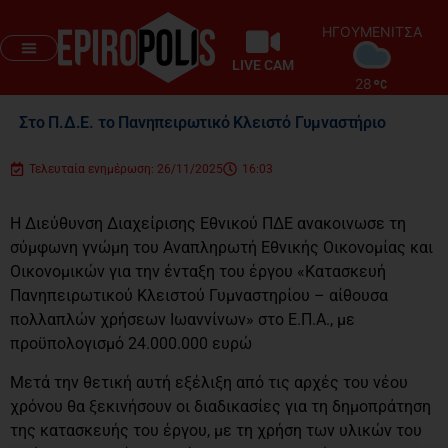
ΗΓΟΥΜΕΝΙΤΣΑ
LIVE CAM
28
Στο Π.Δ.Ε. το Πανηπειρωτικό Κλειστό Γυμναστήριο
Τελευταία ενημέρωση: 26/11/2025
16:03
Η Διεύθυνση Διαχείρισης Εθνικού ΠΔΕ ανακοινωσε τη
σύμφωνη γνώμη του Αναπληρωτή Εθνικής Οικονομίας και
Οικονομικών για την ένταξη του έργου «Κατασκευή
Πανηπειρωτικού Κλειστού Γυμναστηρίου – αίθουσα
πολλαπλών χρήσεων Ιωαννίνων» στο Ε.Π.Α., με
προϋπολογισμό 24.000.000 ευρώ
Μετά την θετική αυτή εξέλιξη από τις αρχές του νέου
χρόνου θα ξεκινήσουν οι διαδικασίες για τη δημοπράτηση
της κατασκευής του έργου, με τη χρήση των υλικών του