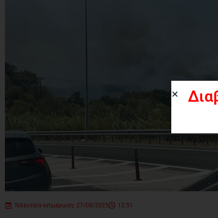
Δια
Τελευταία ενημέρωση: 27/08/2025
12:51